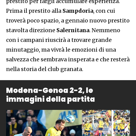
prestito per fargli accumulare esperienza.
Prima il prestito alla
Sampdoria
, con cui
troverà poco spazio, a gennaio nuovo prestito
stavolta direzione
Salernitana
. Nemmeno
con i campani riuscirà a trovare grande
minutaggio, ma vivrà le emozioni di una
salvezza che sembrava insperata e che resterà
nella storia del club granata.
Modena-Genoa 2-2, le
immagini della partita