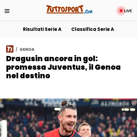
Tuttosport
LIVE
Risultati Serie A
Classifica Serie A
/
GENOA
Dragusin ancora in gol:
promessa Juventus, il Genoa
nel destino