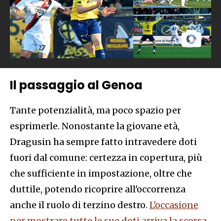
Il passaggio al Genoa
Tante potenzialità, ma poco spazio per
esprimerle. Nonostante la giovane età,
Dragusin ha sempre fatto intravedere doti
fuori dal comune: certezza in copertura, più
che sufficiente in impostazione, oltre che
duttile, potendo ricoprire all'occorrenza
anche il ruolo di terzino destro.
L'occasione
per mostrare tutte le sue doti arriva la scorsa