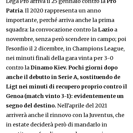
Lega Pro arriva il 25 gennaio contro la
Pro
Patria
. Il 2020 rappresenta un anno
importante, perché arriva anche la prima
squadra: la convocazione contro la
Lazio
a
novembre, senza però scendere in campo; poi
l'esordio il 2 dicembre, in Champions League,
nei minuti finali della gara vinta per 3-0
contro la
Dinamo Kiev.
Pochi giorni dopo
anche il debutto in Serie A, sostituendo de
Ligt nei minuti di recupero proprio contro il
Genoa (match vinto 3-1): evidentemente un
segno del destino.
Nell'aprile del 2021
arriverà anche il rinnovo con la Juventus, che
in estate deciderà però di mandarlo in