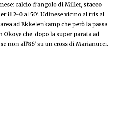
nese: calcio d'angolo di Miller,
stacco
er il 2-0
al 50'. Udinese vicino al tris al
ll'area ad Ekkelenkamp che però la passa
on Okoye che, dopo la super parata ad
 se non all'86' su un cross di Marianucci.