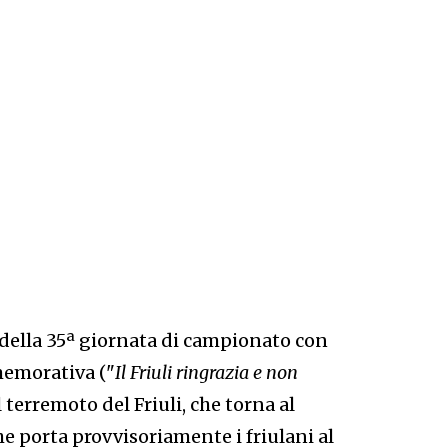
 della 35ª giornata di campionato con
memorativa ("
Il Friuli ringrazia e non
 terremoto del Friuli, che torna al
he porta provvisoriamente i friulani al