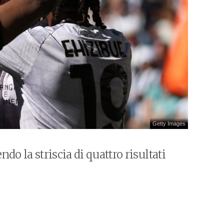
Getty Images
do la striscia di quattro risultati