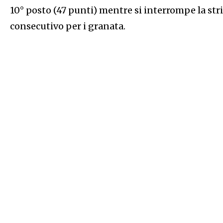
10° posto (47 punti) mentre si interrompe la stris
consecutivo per i granata.