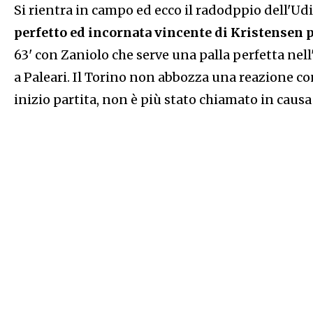
Si rientra in campo ed ecco il radodppio dell'Udi
perfetto ed incornata vincente di Kristensen p
63' con Zaniolo che serve una palla perfetta ne
a Paleari. Il Torino non abbozza una reazione c
inizio partita, non è più stato chiamato in causa