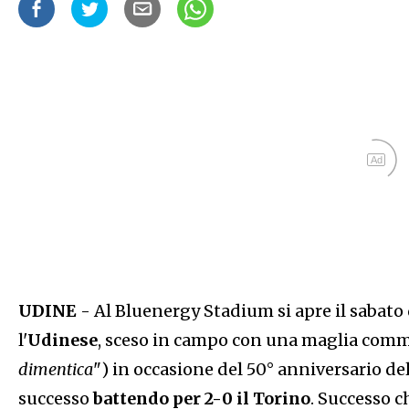
Ad
UDINE
- Al Bluenergy Stadium si apre il sabato
l'
Udinese
, sceso in campo con una maglia com
dimentica
") in occasione del 50° anniversario del
successo
battendo per 2-0 il Torino
. Successo c