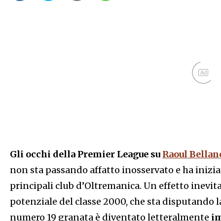
Ad
Gli occhi della Premier League su
Raoul Bellan
non sta passando affatto inosservato e ha iniziat
principali club d’Oltremanica. Un effetto inevita
potenziale del classe 2000, che sta disputando la
numero 19 granata è diventato letteralmente
im