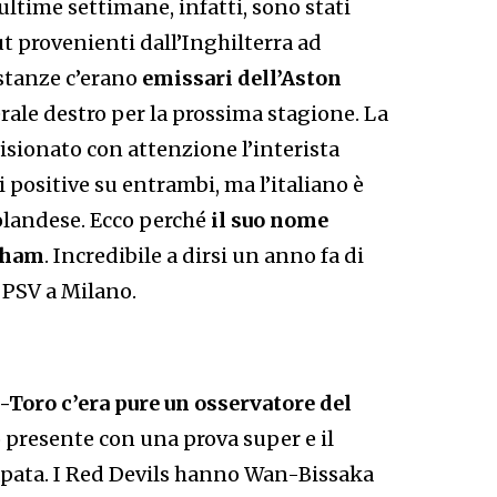
ultime settimane, infatti, sono stati
ut provenienti dall’Inghilterra ad
ostanze c’erano
emissari dell’Aston
erale destro per la prossima stagione. La
isionato con attenzione l’interista
positive su entrambi, ma l’italiano è
olandese. Ecco perché
il suo nome
ngham
. Incredibile a dirsi un anno fa di
x PSV a Milano.
Toro c’era pure un osservatore del
to presente con una prova super e il
apata. I Red Devils hanno Wan-Bissaka