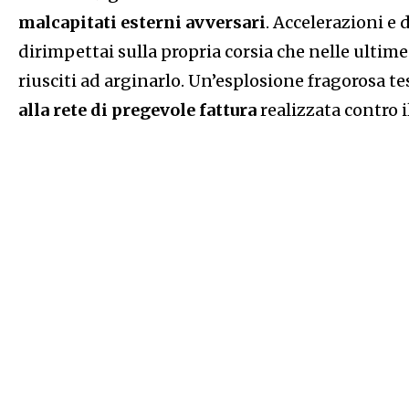
malcapitati esterni avversari
. Accelerazioni e 
dirimpettai sulla propria corsia che nelle ul
riusciti ad arginarlo. Un’esplosione fragorosa t
alla rete di pregevole fattura
realizzata contro il