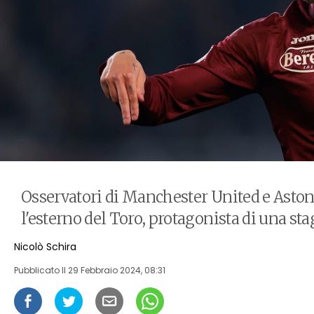
Osservatori di Manchester United e Aston 
l'esterno del Toro, protagonista di una st
Nicolò Schira
Pubblicato Il
29 Febbraio 2024, 08:31