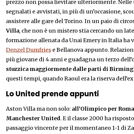
prezzo non possa lievitare ulteriormente. Nelle 
segnalati e avvistati, in più di un’occasione, sco
assistere alle gare del Torino. In un paio di circ
Villa
, che non è un mistero stia cercando un lat
formazione allenata da Unai Emery in Italia ha v
Denzel Dumfries
e Bellanova appunto. Relazioni 
più giovane di 4 anni e guadagna un terzo dell’
stuzzica maggiormente dalle parti di Birmi
questi tempi, quando Raoul era la riserva dell’e
Lo United prende appunti
Aston Villa ma non solo:
all’Olimpico per Roma-
Manchester United
. E il classe 2000 ha rispos
passaggio vincente per il momentaneo 1-1 di Z