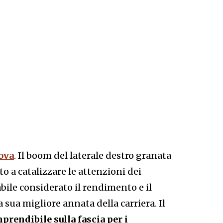
ova
. Il boom del laterale destro granata
o a catalizzare le attenzioni dei
bile considerato il rendimento e il
 sua migliore annata della carriera. Il
prendibile sulla fascia per i