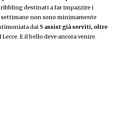
dribbling destinati a far impazzire i
time settimane non sono minimamente
estimoniata dai
5 assist già serviti, oltre
 Lecce. E il bello deve ancora venire.