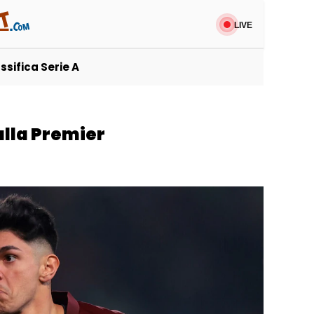
uttosport
LIVE
ssifica Serie A
alla Premier