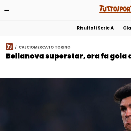
T
Risultati Serie A
Cla
/
CALCIOMERCATO TORINO
Bellanova superstar, ora fa gola 