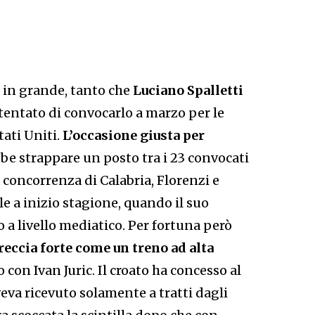
 in grande, tanto che
Luciano Spalletti
entato di convocarlo a marzo per le
ati Uniti.
L’occasione giusta per
be strappare un posto tra i 23 convocati
 concorrenza di Calabria, Florenzi e
e a inizio stagione, quando il suo
 a livello mediatico. Per fortuna però
reccia forte come un treno ad alta
 con Ivan Juric. Il croato ha concesso al
veva ricevuto solamente a tratti dagli