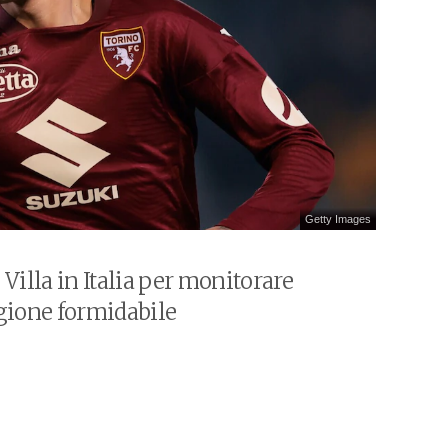
Getty Images
Villa in Italia per monitorare
agione formidabile